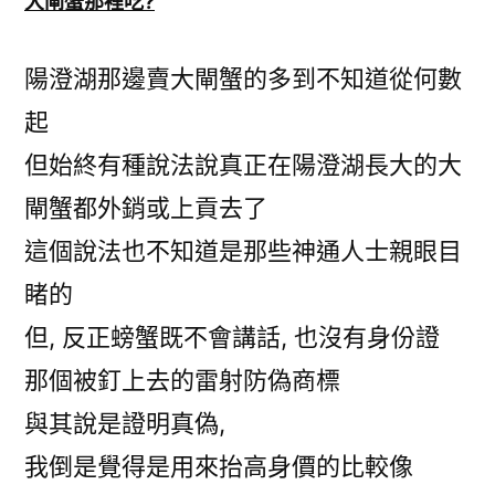
大閘蟹那裡吃?
陽澄湖那邊賣大閘蟹的多到不知道從何數
起
但始終有種說法說真正在陽澄湖長大的大
閘蟹都外銷或上貢去了
這個說法也不知道是那些神通人士親眼目
睹的
但, 反正螃蟹既不會講話, 也沒有身份證
那個被釘上去的雷射防偽商標
與其說是證明真偽,
我倒是覺得是用來抬高身價的比較像