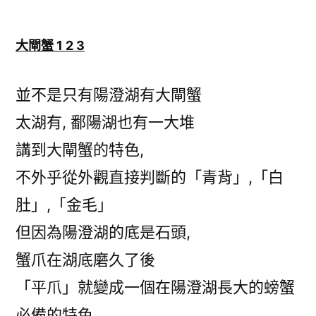
大閘蟹 1 2 3
並不是只有陽澄湖有大閘蟹
太湖有, 鄱陽湖也有一大堆
講到大閘蟹的特色,
不外乎從外觀直接判斷的「青背」,「白
肚」,「金毛」
但因為陽澄湖的底是石頭,
蟹爪在湖底磨久了後
「平爪」就變成一個在陽澄湖長大的螃蟹
必備的特色