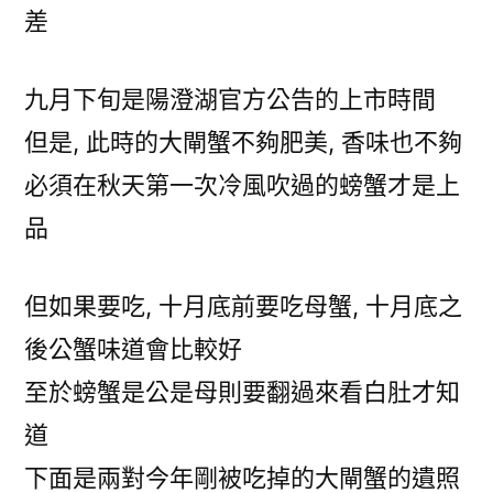
差
九月下旬是陽澄湖官方公告的上市時間
但是, 此時的大閘蟹不夠肥美, 香味也不夠
必須在秋天第一次冷風吹過的螃蟹才是上
品
但如果要吃, 十月底前要吃母蟹, 十月底之
後公蟹味道會比較好
至於螃蟹是公是母則要翻過來看白肚才知
道
下面是兩對今年剛被吃掉的大閘蟹的遺照