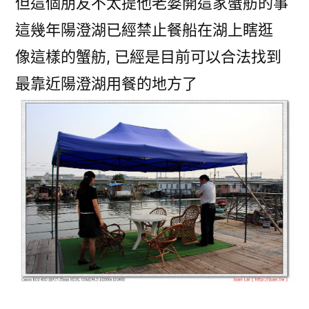
但這個朋友不太提他老婆開這家蟹舫的事
這幾年陽澄湖已經禁止餐船在湖上瞎逛
像這樣的蟹舫, 已經是目前可以合法找到
最靠近陽澄湖用餐的地方了