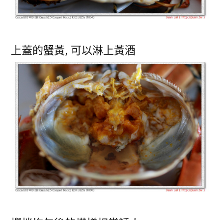
上蓋的蟹黃, 可以淋上黃酒