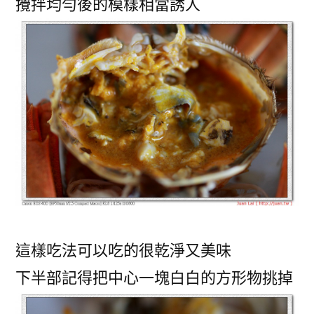
攪拌均勻後的模樣相當誘人
這樣吃法可以吃的很乾淨又美味
下半部記得把中心一塊白白的方形物挑掉