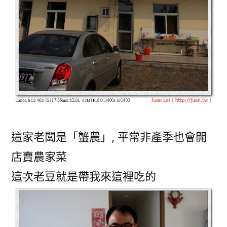
這家老闆是「蟹農」, 平常非產季也會開
店賣農家菜
這次老豆就是帶我來這裡吃的