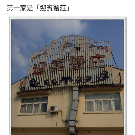
第一家是「迎賓蟹莊」