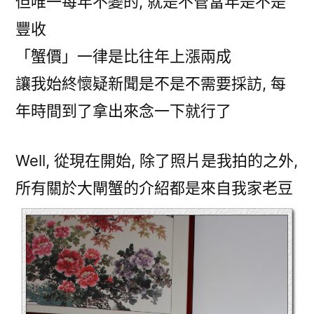
但唯一每年不變的, 就是不管當年是不是
豐收
「蟹價」一律是比往年上漲兩成
讓我始終懷疑新聞是不是不需要採訪, 每
年時間到了拿出來念一下就行了
Well, 從現在開始, 除了照片是我拍的之外,
所有關於大閘蟹的介紹都是來自我家老豆