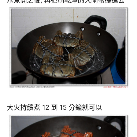
水煮開之後, 再把刷乾淨的大閘蟹擺進去
大火持續煮 12 到 15 分鐘就可以