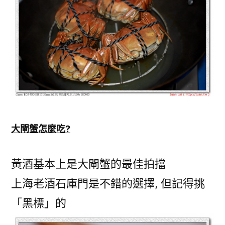
大閘蟹怎麼吃?
黃酒基本上是大閘蟹的最佳拍擋
上海老酒石庫門是不錯的選擇, 但記得挑
「黑標」的