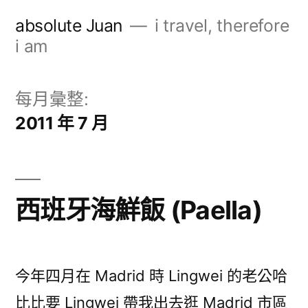
跳
absolute Juan
i travel, therefore
至
i am
主
要
每月彙整:
內
2011 年 7 月
容
西班牙海鮮飯 (Paella)
今年四月在 Madrid 時 Lingwei 的老公哈
比比要 Lingwei 帶我出去逛 Madrid 市區