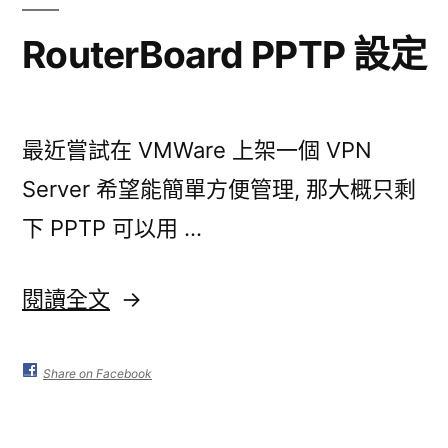
鮮
飯
RouterBoard PPTP 設定
(Paella)〉
最近嘗試在 VMWare 上架一個 VPN
Server 希望能簡單方便管理, 那大概只剩
下 PPTP 可以用 …
〈RouterBoard
閱讀全文
PPTP
設
Share on Facebook
定〉