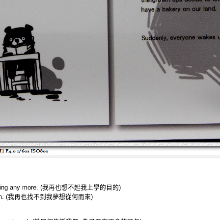
f learning any more. (我再也想不起我上學的目的)
 are born. (我再也找不到我夢想從何而來)