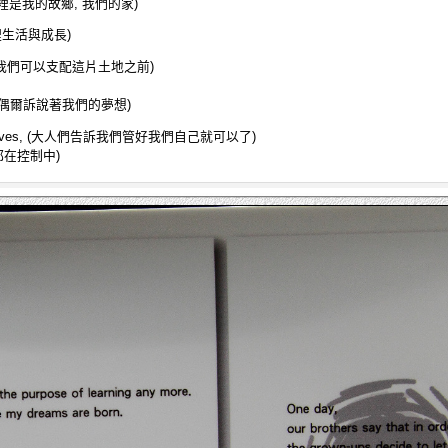
me. (這裡是我的故鄉, 我們的家)
們在這裡生活與成長)
land, (在我們可以支配這片土地之前)
imes. (偶爾訴說著我們的夢想)
ve ourselves, (大人們告訴我們管好我們自己就可以了)
有一切都在控制中)