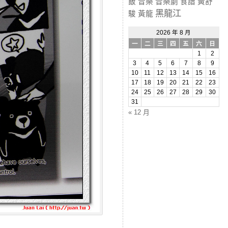
飯
音樂
音樂劇
食譜
黃舒
黑龍江
駿
黃龍
2026 年 8 月
一
二
三
四
五
六
日
1
2
3
4
5
6
7
8
9
10
11
12
13
14
15
16
17
18
19
20
21
22
23
24
25
26
27
28
29
30
31
« 12 月