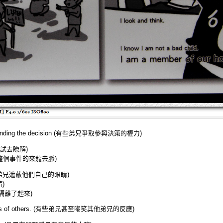
 to attending the decision (有些弟兄爭取參與決策的權力)
弟兄嘗試去瞭解)
tter. (整個事件的來龍去脈)
s, (有些弟兄遮蔽他們自己的眼睛)
睛)
自我給隔離了起來)
actions of others. (有些弟兄甚至嘲笑其他弟兄的反應)