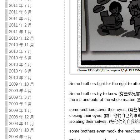
2011 年 7 月
2011 年 6 月
2011 年 5 月
2011 年 2 月
2011 年 1 月
2010 年 12 月
2010 年 11 月
2010 年 7 月
2010 年 6 月
2010 年 4 月
2010 年 3 月
2010 年 2 月
Some brothers fight for the right
2009 年 10 月
2009 年 4 月
Some brothers try to know (有些
2009 年 3 月
the ins and outs of the whole ma
2009 年 2 月
some brothers cover their eye
2009 年 1 月
closing their eyes, (閉上他們自己的眼
2008 年 12 月
isolating their selves. (把他們的
2008 年 11 月
2008 年 10 月
some brothers even mock the re
2008 年 9 月