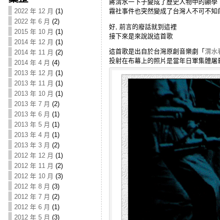
蔣渭水一下子變成了歷史人物中的顯學
霧社事件也突然變成了台灣人不可不知
2022 年 12 月
(1)
2022 年 6 月
(2)
好, 前言的廢話就到這裡
2015 年 10 月
(1)
接下來是來說說這首歌
2014 年 12 月
(1)
這首歌是出自於台灣原創音樂劇「
渭水
2014 年 11 月
(2)
投射在布幕上的照片是當年日軍集體屠
2014 年 4 月
(4)
2013 年 12 月
(1)
2013 年 11 月
(1)
2013 年 10 月
(1)
2013 年 7 月
(2)
2013 年 6 月
(1)
2013 年 5 月
(1)
2013 年 4 月
(1)
2013 年 3 月
(2)
2012 年 12 月
(1)
2012 年 11 月
(2)
2012 年 10 月
(3)
2012 年 8 月
(3)
2012 年 7 月
(2)
2012 年 6 月
(1)
2012 年 5 月
(3)