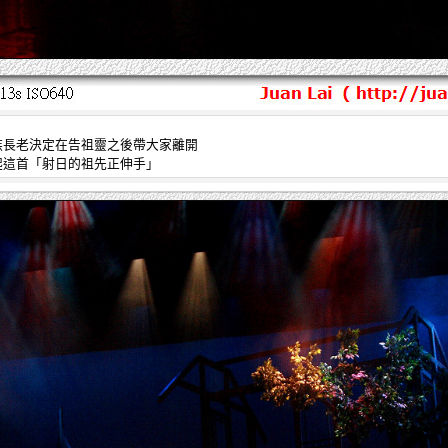
族長老決定在告祖靈之後帶大家離開
起這首「射日的祖先正伸手」