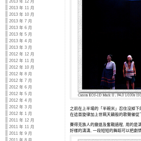
2013 年 12 月
2013 年 11 月
2013 年 10 月
2013 年 7 月
2013 年 6 月
2013 年 5 月
2013 年 4 月
2013 年 3 月
2012 年 12 月
2012 年 11 月
2012 年 10 月
2012 年 8 月
2012 年 7 月
2012 年 6 月
2012 年 5 月
2012 年 4 月
2012 年 3 月
之前在上半場的「半碗米」忍住沒掉下
2012 年 1 月
在這首旋律加上世珮天籟般的歌聲催促下
2011 年 12 月
賽得克族人的撤退及奮戰過程, 用的是
2011 年 11 月
好樣的濤濤, 一段短短的舞蹈可以把劇
2011 年 9 月
2011 年 8 月