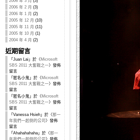
2006 年 3 月
(3)
2006 年 2 月
(3)
2006 年 1 月
(2)
2005 年 12 月
(10)
2005 年 11 月
(11)
2005 年 10 月
(1)
2004 年 4 月
(2)
近期留言
「
Juan Lai
」於〈
Microsoft
SBS 2011 大奮戰之一
〉發佈
留言
「
匿名小鬼
」於〈
Microsoft
SBS 2011 大奮戰之一
〉發佈
留言
「
匿名小鬼
」於〈
Microsoft
SBS 2011 大奮戰之一
〉發佈
留言
「
Vanessa Hsieh
」於〈
那一
年我們一起倒的公司
〉發佈
留言
「
Ahahahahaha
」於〈
那一
年我們一起倒的公司
〉發佈