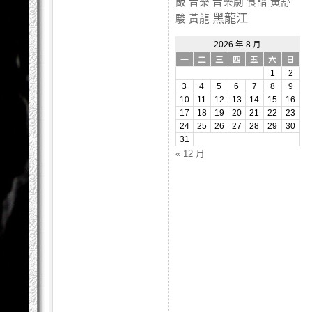
飯
音樂
音樂劇
食譜
黃舒
黑龍江
駿
黃龍
2026 年 8 月
一
二
三
四
五
六
日
1
2
3
4
5
6
7
8
9
10
11
12
13
14
15
16
17
18
19
20
21
22
23
24
25
26
27
28
29
30
31
« 12 月