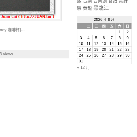
飯
音樂
音樂劇
食譜
黃舒
黑龍江
駿
黃龍
2026 年 8 月
一
二
三
四
五
六
日
ency 咖啡杯]…
1
2
3
4
5
6
7
8
9
10
11
12
13
14
15
16
17
18
19
20
21
22
23
3 views
24
25
26
27
28
29
30
31
« 12 月