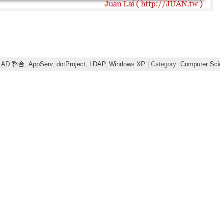
,
AD 整合
,
AppServ
,
dotProject
,
LDAP
,
Windows XP
| Category:
Computer Sci