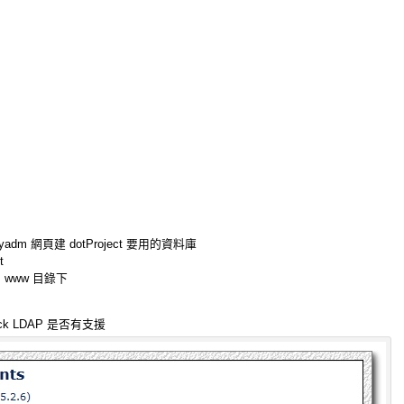
adm 網頁建 dotProject 要用的資料庫
t
 www 目錄下
eck LDAP 是否有支援