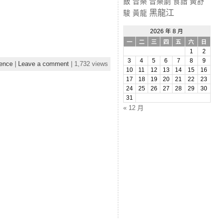
飯
音樂
音樂劇
食譜
黃舒
黑龍江
駿
黃龍
2026 年 8 月
一
二
三
四
五
六
日
1
2
3
4
5
6
7
8
9
ence
|
Leave a comment
| 1,732 views
10
11
12
13
14
15
16
17
18
19
20
21
22
23
24
25
26
27
28
29
30
31
« 12 月