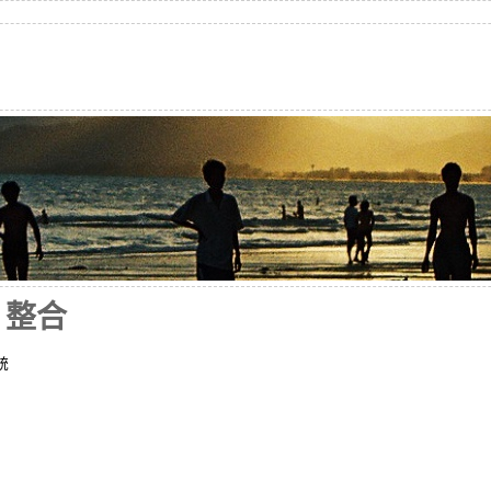
D 整合
統