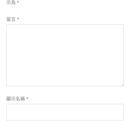
示為
*
留言
*
顯示名稱
*