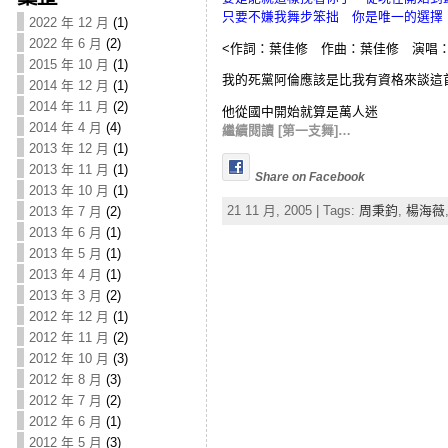
只要不嫌我舞步笨拙 你是唯一的選擇
2022 年 12 月
(1)
2022 年 6 月
(2)
<作詞：葉佳修 作曲：葉佳修 演唱：
2015 年 10 月
(1)
我的死黨阿倫應該是比我有資格來談這
2014 年 12 月
(1)
2014 年 11 月
(2)
他從國中開始就算是萬人迷
2014 年 4 月
(4)
繼續閱讀 [第一支舞]…
2013 年 12 月
(1)
2013 年 11 月
(1)
Share on Facebook
2013 年 10 月
(1)
21 11 月, 2005 | Tags:
周秉鈞
,
楊海薇
2013 年 7 月
(2)
2013 年 6 月
(1)
2013 年 5 月
(1)
2013 年 4 月
(1)
2013 年 3 月
(2)
2012 年 12 月
(1)
2012 年 11 月
(2)
2012 年 10 月
(3)
2012 年 8 月
(3)
2012 年 7 月
(2)
2012 年 6 月
(1)
2012 年 5 月
(3)