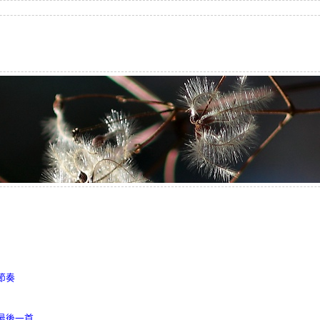
節奏
最後一首