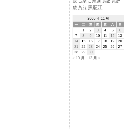
飯
音樂
音樂劇
食譜
黃舒
黑龍江
駿
黃龍
2005 年 11 月
一
二
三
四
五
六
日
1
2
3
4
5
6
7
8
9
10
11
12
13
14
15
16
17
18
19
20
21
22
23
24
25
26
27
28
29
30
« 10 月
12 月 »