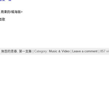
周秉鈞/楊海薇>
首歌
,
無怨的青春
,
第一支舞
| Category:
Music & Video
|
Leave a comment
| 857 v