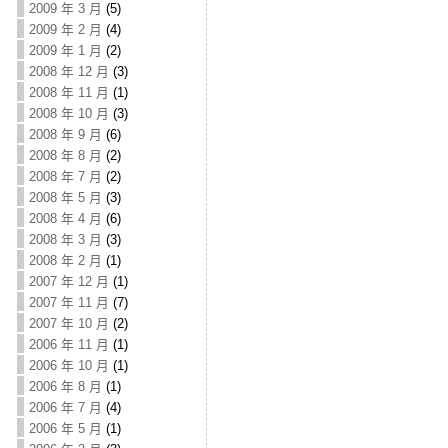
2009 年 3 月
(5)
2009 年 2 月
(4)
2009 年 1 月
(2)
2008 年 12 月
(3)
2008 年 11 月
(1)
2008 年 10 月
(3)
2008 年 9 月
(6)
2008 年 8 月
(2)
2008 年 7 月
(2)
2008 年 5 月
(3)
2008 年 4 月
(6)
2008 年 3 月
(3)
2008 年 2 月
(1)
2007 年 12 月
(1)
2007 年 11 月
(7)
2007 年 10 月
(2)
2006 年 11 月
(1)
2006 年 10 月
(1)
2006 年 8 月
(1)
2006 年 7 月
(4)
2006 年 5 月
(1)