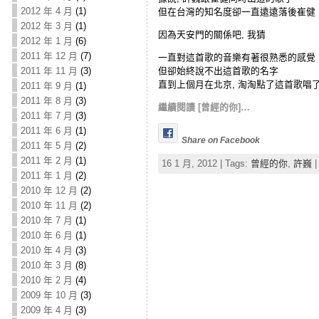
2012 年 4 月
(1)
但在台灣的知名度卻一直遠遠落後崔健
2012 年 3 月
(1)
因為天安門的關係吧, 我猜
2012 年 1 月
(6)
2011 年 12 月
(7)
一直對這首歌的音樂有著很熟悉的感覺
但卻始終說不出這首歌的名字
2011 年 11 月
(3)
直到上個月在北京, 淘淘點了這首歌唱
2011 年 9 月
(1)
2011 年 8 月
(3)
繼續閱讀 [曾經的你]…
2011 年 7 月
(3)
2011 年 6 月
(1)
Share on Facebook
2011 年 5 月
(2)
2011 年 2 月
(1)
16 1 月, 2012 | Tags:
曾經的你
,
許巍
|
2011 年 1 月
(2)
2010 年 12 月
(2)
2010 年 11 月
(2)
2010 年 7 月
(1)
2010 年 6 月
(1)
2010 年 4 月
(3)
2010 年 3 月
(8)
2010 年 2 月
(4)
2009 年 10 月
(3)
2009 年 4 月
(3)