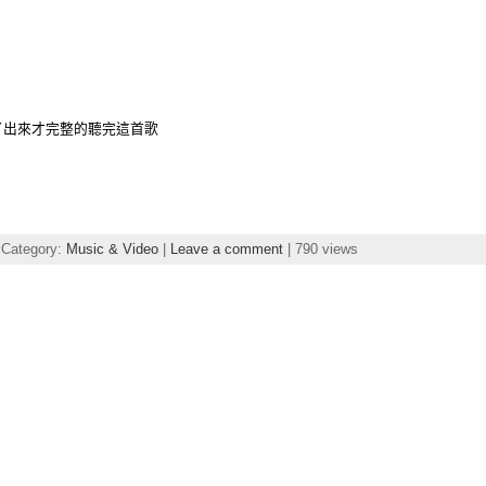
了出來才完整的聽完這首歌
 Category:
Music & Video
|
Leave a comment
| 790 views