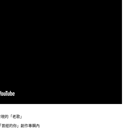
發現的「老歌」
的「曾經的你」創作專輯內