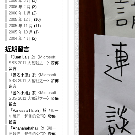
2006 年 3 月
(3)
2006 年 2 月
(3)
2006 年 1 月
(2)
2005 年 12 月
(10)
2005 年 11 月
(11)
2005 年 10 月
(1)
2004 年 4 月
(2)
近期留言
「
Juan Lai
」於〈
Microsoft
SBS 2011 大奮戰之一
〉發佈
留言
「
匿名小鬼
」於〈
Microsoft
SBS 2011 大奮戰之一
〉發佈
留言
「
匿名小鬼
」於〈
Microsoft
SBS 2011 大奮戰之一
〉發佈
留言
「
Vanessa Hsieh
」於〈
那一
年我們一起倒的公司
〉發佈
留言
「
Ahahahahaha
」於〈
那一
年我們一起倒的公司
〉發佈