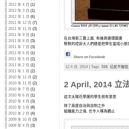
2012 年 4 月
(1)
2012 年 3 月
(1)
2012 年 1 月
(6)
2011 年 12 月
(7)
2011 年 11 月
(3)
2011 年 9 月
(1)
在台灣新三寶上面, 有幾頁連環圖畫
2011 年 8 月
(3)
默默的控訴大人們總是把學生當成小朋
2011 年 7 月
(3)
2011 年 6 月
(1)
Share on Facebook
2011 年 5 月
(2)
2011 年 2 月
(1)
12 4 月, 2014 | Tags:
318
,
公民不服從
2011 年 1 月
(2)
2010 年 12 月
(2)
2 April, 201
2010 年 11 月
(2)
2010 年 7 月
(1)
2010 年 6 月
(1)
這次太陽花學運的學生很有意思
2010 年 4 月
(3)
除了高度自治與自制之外
2010 年 3 月
(8)
組織能力之強, 也令人嘆為觀止
2010 年 2 月
(4)
2009 年 10 月
(3)
2009 年 4 月
(3)