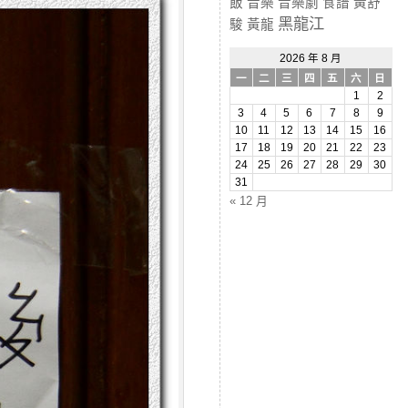
飯
音樂
音樂劇
食譜
黃舒
黑龍江
駿
黃龍
2026 年 8 月
一
二
三
四
五
六
日
1
2
3
4
5
6
7
8
9
10
11
12
13
14
15
16
17
18
19
20
21
22
23
24
25
26
27
28
29
30
31
« 12 月