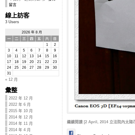
留言
線上訪客
3 Users
2026 年 8 月
一
二
三
四
五
六
日
1
2
3
4
5
6
7
8
9
10
11
12
13
14
15
16
17
18
19
20
21
22
23
24
25
26
27
28
29
30
31
« 12 月
彙整
2022 年 12 月
2022 年 6 月
2015 年 10 月
2014 年 12 月
繼續閱讀 [2 April, 2014 立法院內太
2014 年 11 月
2014 年 4 月