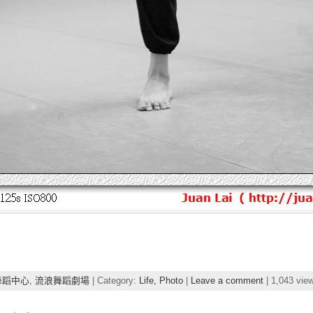
舞蹈中心
,
流浪舞蹈劇場
| Category:
Life,
Photo
|
Leave a comment
| 1,043 vie