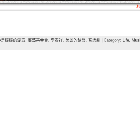
手是暖暖的愛意
,
廣藝基金會
,
李泰祥
,
美麗的錯誤
,
音樂劇
| Category:
Life,
Musi