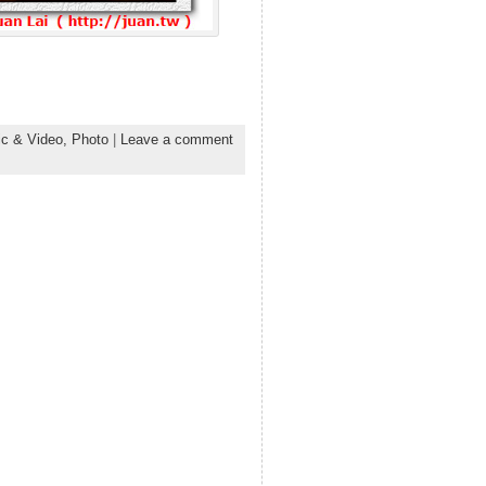
c & Video,
Photo
|
Leave a comment