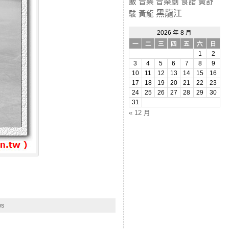
飯
音樂
音樂劇
食譜
黃舒
黑龍江
駿
黃龍
2026 年 8 月
一
二
三
四
五
六
日
1
2
3
4
5
6
7
8
9
10
11
12
13
14
15
16
17
18
19
20
21
22
23
24
25
26
27
28
29
30
31
« 12 月
ws