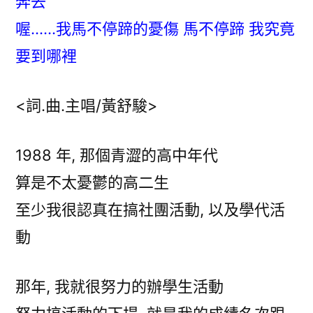
奔去
喔……我馬不停蹄的憂傷 馬不停蹄 我究竟
要到哪裡
<詞.曲.主唱/黃舒駿>
1988 年, 那個青澀的高中年代
算是不太憂鬱的高二生
至少我很認真在搞社團活動, 以及學代活
動
那年, 我就很努力的辦學生活動