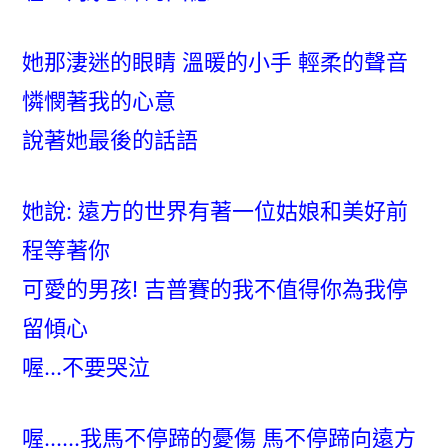
傷〉
她那淒迷的眼睛 溫暖的小手 輕柔的聲音
憐憫著我的心意
說著她最後的話語
她說: 遠方的世界有著一位姑娘和美好前
程等著你
可愛的男孩! 吉普賽的我不值得你為我停
留傾心
喔…不要哭泣
喔……我馬不停蹄的憂傷 馬不停蹄向遠方