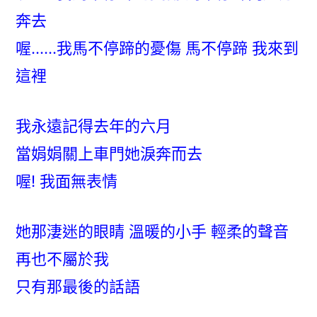
奔去
喔……我馬不停蹄的憂傷 馬不停蹄 我來到
這裡
我永遠記得去年的六月
當娟娟關上車門她淚奔而去
喔! 我面無表情
她那淒迷的眼睛 溫暖的小手 輕柔的聲音
再也不屬於我
只有那最後的話語