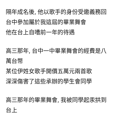
隔年成名後, 他以歌手的身份受邀義務回
台中參加屬於我這屆的畢業舞會
他在台上自嘈前一年的待遇
高三那年, 台中一中畢業舞會的經費是八
萬台幣
某位伊姓女歌手開價五萬元兩首歌
深深傷害了這些承辦的學生會同學
高三那年的畢業舞會, 我被同學起汞拱到
台上