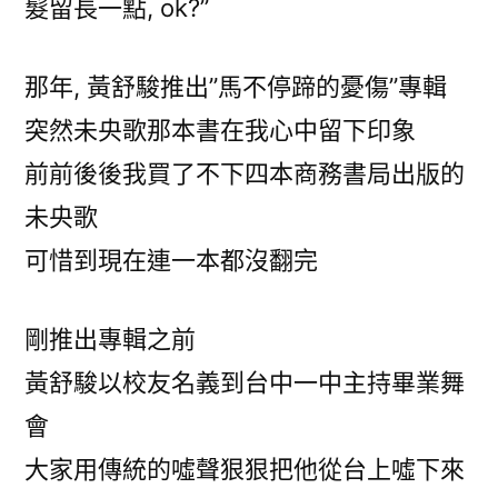
髮留長一點, ok?”
那年, 黃舒駿推出”馬不停蹄的憂傷”專輯
突然未央歌那本書在我心中留下印象
前前後後我買了不下四本商務書局出版的
未央歌
可惜到現在連一本都沒翻完
剛推出專輯之前
黃舒駿以校友名義到台中一中主持畢業舞
會
大家用傳統的噓聲狠狠把他從台上噓下來