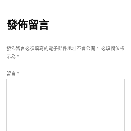
文
覽
章:
發佈留言
發佈留言必須填寫的電子郵件地址不會公開。
必填欄位標
示為
*
留言
*